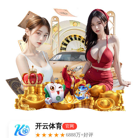
首页
nba
英超
意甲
法甲
德甲
西甲
欧冠
关于九游,jiuyou,九游体
育,九游官网
首页
西甲
正文
签霍福德获A-！勇士成近10年总决赛经验最丰
富球队
xiaoqiao
西甲
2026-01-05
236
0
尽管由于库明加的合同谈判结果还没确定，所以其
他签约也都不能正式落笔，但勇士签下老将内线埃
尔·霍福德已经是现实。在ESPN专家凯文·佩尔顿
看来，这是一笔可以打A-的签约。 在上赛季交易
截止日前换来吉米·巴特勒之后，前场投射能力就