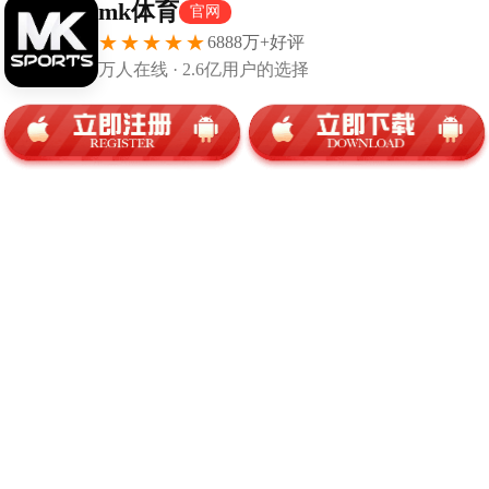
定默契的整体表现，也因此招致外界大量指责与相互甩锅的舆
季报销；火箭赛季中期也没有补强后场深度，完全寄希望于谢
但远远达不到火箭对主控后卫的要求。
过度压在杜兰特肩上，即便他依旧打出超高水准扛着球队前行
区去承担额外任务。
元续约合同，合约直至2027-28赛季到期，最后一年为4610万
薪，给火箭留出薪资空间补强阵容；同时这份合同相当于一年
今夏是否会向火箭管理层施压？他内心是否再度想要改换门庭？
杜兰特被曝出疑似使用小号匿名账号，暗讽部分队友、质疑队
无道理，但公开场合绝不能这么直白吐槽。