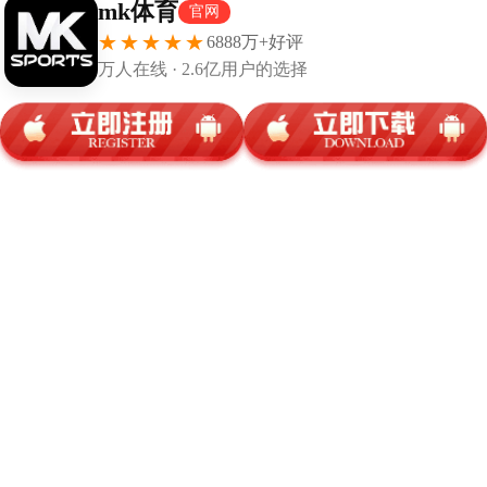
号位的位置。根据美国媒体The Athletic方面的报道，除了
。上个赛季，阿德因为心律不齐的原因选择退役，但是在近期
医生开出的出场资质，那么篮网便有资格将他重新带回布鲁克林
且成为克拉克斯顿和夏普这两位年轻人的导师。
根据The Athletic记者埃里克斯·谢弗的报道，他认为当篮
在球队阵容里的话，那么他会感到非常意外。谢弗表示，从选
，可是并没有取得理想中的进展。虽然说他目前依然是篮网的
弗认为，不论是通过交易、裁撤还是协议买断，小乔丹大概率
毫无争议地锁定三巨头和哈里斯之外的那个首发五号位位置。