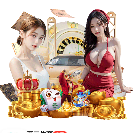
西甲
欧冠
关于我们
接受底薪 追逐阿德对篮网更实际
0
场开启不久之后，各支NBA球队火速完成运作，基本上在第一周的时间里
时间节点，引援渴望强烈的球队基本上都已经完成了阵容的补充，不过仍
目光，他就是保罗·米尔萨普。 根据此前《丹佛邮报》的消息，仍处于自
包括金州勇士...