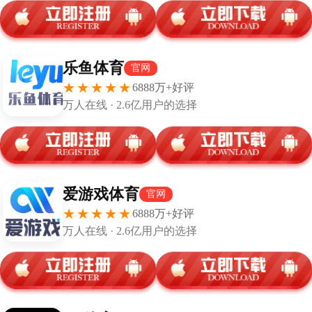
但是想要得到他并不容易，特别是对于薪金空间已经被堆满的
，米尔萨普期望能够得到一份迷你中产级别的合同，年薪在60
望能够在一支争冠级别球队中寻找到自己的位置，但是篮网方
的薪水。
表现来看，小个阵容仍将会是纳什在新赛季中的首选，已经年满